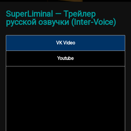
SuperLiminal — Трейлер
русской озвучки (Inter-Voice)
VK Video
Youtube