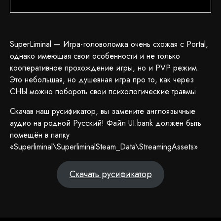
SuperLiminal — Игра-головоломка очень схожая с Portal,
однако имеющая свои особенности и не только
кооперативное прохождение игры, но и PVP режим.
Это небольшая, но душевная игра про то, как через
СНЫ можно побороть свои психологические травмы.
Скачав наш русификатор, вы замените англоязычные
аудио на родной Русский! Файл UI.bank должен быть
помещён в папку
«Superliminal\SuperliminalSteam_Data\StreamingAssets»
Скачать русификатор