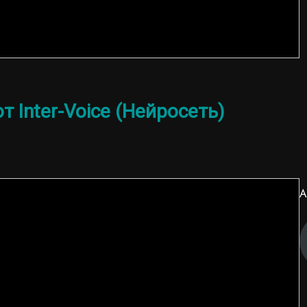
т Inter-Voice (Нейросеть)
А