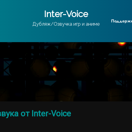
Inter-Voice
Поддержит
Дубляж/Озвучка игр и аниме
вука от Inter-Voice