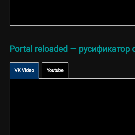
Portal reloaded — русификатор о
VK Video
Youtube