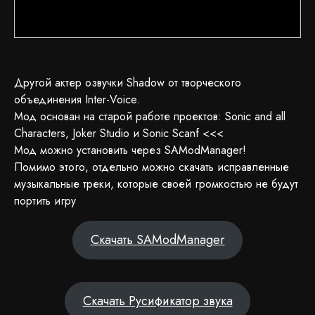
Другой актер озвучки Shadow от творческого
объединения Inter-Voice.
Мод основан на старой работе проектов: Sonic and all
Characters, Joker Studio и Sonic Scanf <<<
Мод можно установить через SAModManager!
Помимо этого, отдельно можно скачать исправленные
музыкальные треки, которые своей громкостью не будут
портить игру
Скачать SAModManager
Скачать Русификатор звука